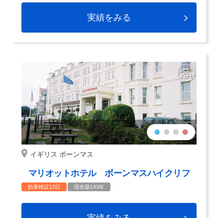
実績をみる
イギリス ボーンマス
マリオットホテル ボーンマスハイクリフ
効果検証13日
現在築143年