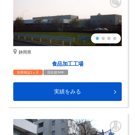
静岡県
食品加工工場
効果検証1ヶ月
現在築34年
実績をみる