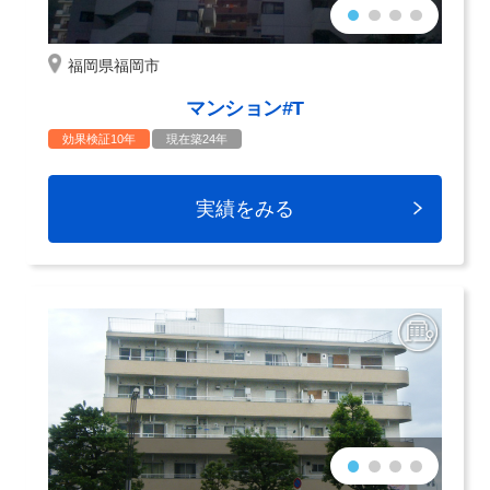
福岡県福岡市
マンション#T
効果検証10年
現在築24年
実績をみる