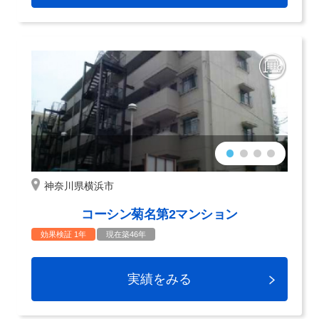
神奈川県横浜市
コーシン菊名第2マンション
効果検証 1年
現在築46年
実績をみる