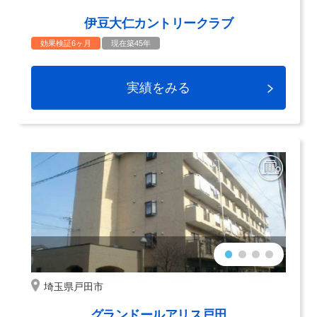
伊豆大仁カントリークラブ
効果検証6ヶ月
現在築45年
実績をみる
埼玉県戸田市
グランドールアリス戸田