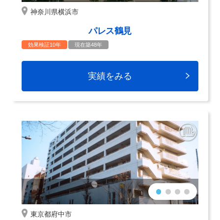
神奈川県横浜市
パレス鶴見
効果検証10年
現在築48年
実績をみる
東京都府中市