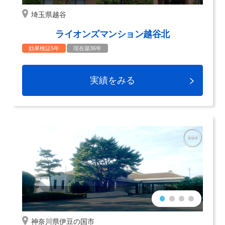
埼玉県越谷
ライオンズマンション越谷北
効果検証5年
現在築36年
実績をみる
神奈川県伊豆の国市