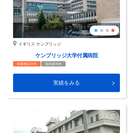
イギリス ケンブリッジ
ケンブリッジ大学付属病院
効果検証15年
現在築45年
実績をみる