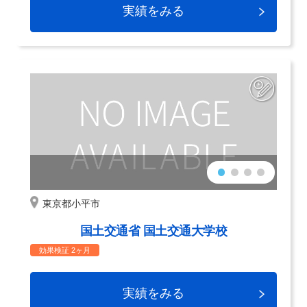
実績をみる
東京都小平市
国土交通省 国土交通大学校
効果検証 2ヶ月
実績をみる