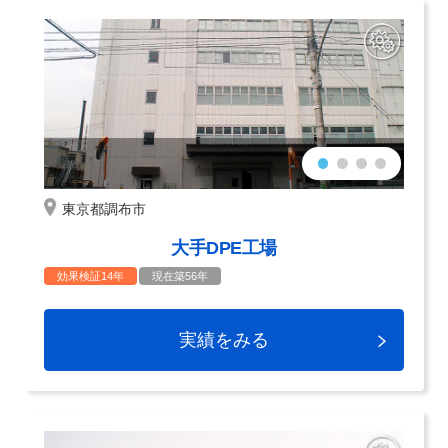
東京都調布市
大手DPE工場
効果検証14年
現在築56年
実績をみる