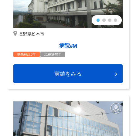
長野県松本市
病院#M
効果検証3年
現在築40年
実績をみる