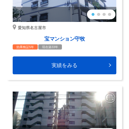
愛知県名古屋市
宝マンション守牧
効果検証5年
現在築33年
実績をみる