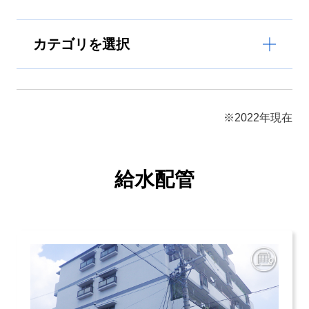
カテゴリを選択
給水配管
※2022年現在
空調冷温水配管
給水配管
冷却水配管
給湯配管