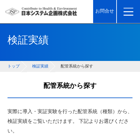
お問合せ
検証実績
トップ
検証実績
配管系統から探す
配管系統から探す
実際に導入・実証実験を行った配管系統（種類）から、
検証実績をご覧いただけます。 下記よりお選びくださ
い。