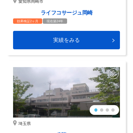
愛知県岡崎市
ライフコサージュ岡崎
効果検証2ヶ月
現在築24年
実績をみる
埼玉県