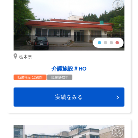
栃木県
介護施設＃HO
効果検証 12週間
現在築42年
実績をみる