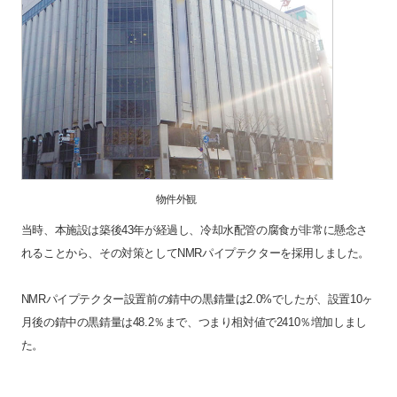
物件外観
当時、本施設は築後43年が経過し、冷却水配管の腐食が非常に懸念さ
れることから、その対策としてNMRパイプテクターを採用しました。
NMRパイプテクター設置前の錆中の黒錆量は2.0%でしたが、設置10ヶ
月後の錆中の黒錆量は48.2％まで、つまり相対値で2410％増加しまし
た。