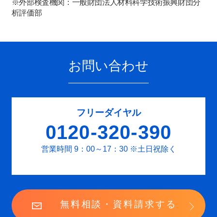
※外部検査機関：一般財団法人材料科学技術振興財団分
析評価部
お問い合わせ
フリーダイヤル
0120-320-390
営業時間 9：00～17：30
※土日祝除く
無料相談・資料請求する