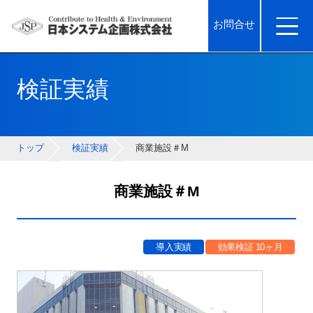
お問合せ
検証実績
トップ
検証実績
商業施設＃M
商業施設＃M
導入実績
効果検証 10ヶ月