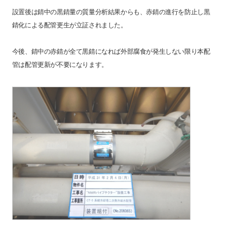
設置後は錆中の黒錆量の質量分析結果からも、赤錆の進行を防止し黒
錆化による配管更生が立証されました。
今後、錆中の赤錆が全て黒錆になれば外部腐食が発生しない限り本配
管は配管更新が不要になります。