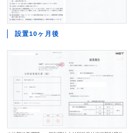
設置10ヶ月後