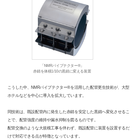
「NMRパイプテクター®」
赤錆を体積1/10の黒錆に変える装置
こうした中、NMRパイプテクター®を活用した配管更生技術が、大型
ホテルなどを中心に導入を拡大しています。
同技術は、既設配管内に発生した赤錆を安定した黒錆へ変化させるこ
とで、配管強度の維持や漏水抑制を図るものです。
配管交換のような大規模工事を伴わず、既設配管に装置を設置するだ
けで対応できる点が特徴となっています。