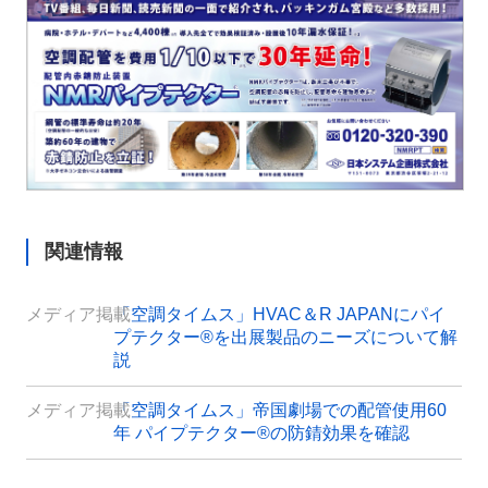
関連情報
メディア掲載
「空調タイムス」HVAC＆R JAPANにパイ
プテクター®を出展製品のニーズについて解
説
メディア掲載
「空調タイムス」帝国劇場での配管使用60
年 パイプテクター®の防錆効果を確認