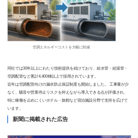
空調エネルギーコストを大幅に削減
同社では30年以上にわたり技術提供を続けており、給水管・給湯管・
空調配管など累計4,400棟以上で採用されています。
近年は空調配管向けの漏水防止保証制度も開始しました。 工事量が少
なく、騒音や営業停止リスクを抑えながら導入できる点が評価され、
特に稼働を止めにくいホテル・旅館など宿泊施設分野で支持を広げて
います。
新聞に掲載された広告