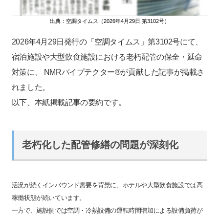
出典：空調タイムス（2026年4月29日 第3102号）
2026年4月29日発行の「空調タイムス」第3102号にて、
宿泊施設や大型飲食施設における老朽配管の保全・延命
対策に、 NMRパイプテクター®が貢献した記事が掲載さ
れました。
以下、本紙掲載記事の要約です。
老朽化した配管修繕の問題が深刻化
活況が続くインバウンド需要を背景に、ホテルや大型飲食施設では高
稼働状態が続いています。
一方で、施設側では空調・冷熱設備の運転時間増加による設備負荷が