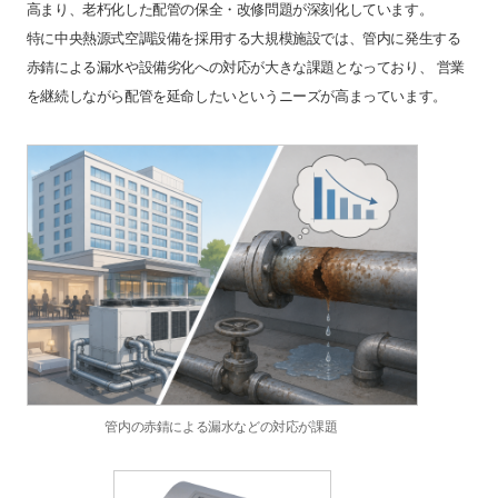
高まり、老朽化した配管の保全・改修問題が深刻化しています。
特に中央熱源式空調設備を採用する大規模施設では、管内に発生する
赤錆による漏水や設備劣化への対応が大きな課題となっており、 営業
を継続しながら配管を延命したいというニーズが高まっています。
管内の赤錆による漏水などの対応が課題