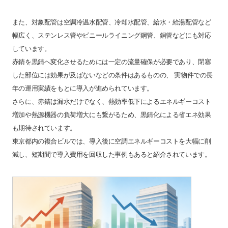
また、対象配管は空調冷温水配管、冷却水配管、給水・給湯配管など
幅広く、ステンレス管やビニールライニング鋼管、銅管などにも対応
しています。
赤錆を黒錆へ変化させるためには一定の流量確保が必要であり、閉塞
した部位には効果が及ばないなどの条件はあるものの、 実物件での長
年の運用実績をもとに導入が進められています。
さらに、赤錆は漏水だけでなく、熱効率低下によるエネルギーコスト
増加や熱源機器の負荷増大にも繋がるため、黒錆化による省エネ効果
も期待されています。
東京都内の複合ビルでは、導入後に空調エネルギーコストを大幅に削
減し、短期間で導入費用を回収した事例もあると紹介されています。