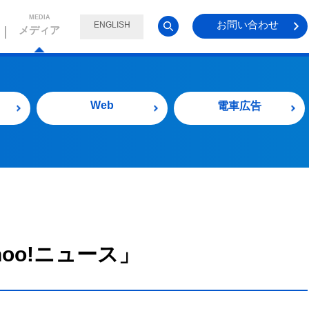
MEDIA
お問い合わせ
ENGLISH
メディア
Web
電車広告
ahoo!ニュース」