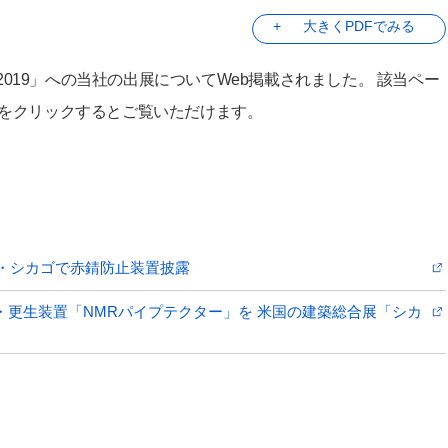
大きくPDFでみる
ド2019」への当社の出展についてWeb掲載されました。 該当ペー
像をクリックするとご覧いただけます。
リカ・シカゴで赤錆防止装置披露
錆防止・更生装置「NMRパイプテクター」を 米国の建築総合展「シカ