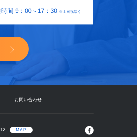
時間 9：00～17：30
※土日祝除く
お問い合わせ
-12
MAP