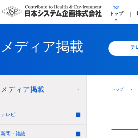
TOP
トップ
メディア掲載
テ
メディア掲載
トップ
＞
テレビ
一覧
新聞・雑誌