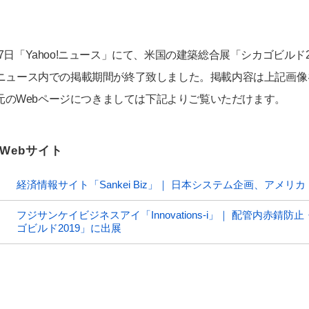
0月7日「Yahoo!ニュース」にて、米国の建築総合展「シカゴビル
oo!ニュース内での掲載期間が終了致しました。掲載内容は上記画
元のWebページにつきましては下記よりご覧いただけます。
Webサイト
経済情報サイト「Sankei Biz」｜ 日本システム企画、アメ
フジサンケイビジネスアイ「Innovations-i」｜ 配管内赤
ゴビルド2019」に出展