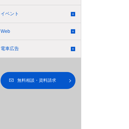
一覧
イベント
一覧
Web
一覧
電車広告
一覧
無料相談・資料請求