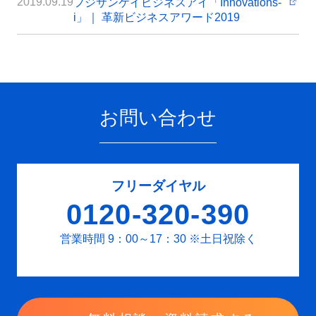
2019.09.19
フジサンケイビジネスアイ「Innovations-
i」｜ 革新ビジネスアワード2019
お問い合わせ
フリーダイヤル
0120-320-390
営業時間 9：00～17：30
※土日祝除く