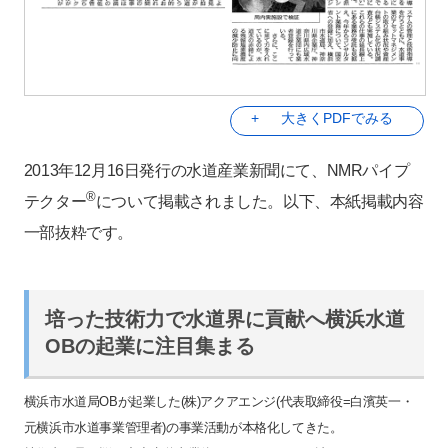
大きくPDFでみる
2013年12月16日発行の水道産業新聞にて、NMRパイプ
®
テクター
について掲載されました。以下、本紙掲載内容
一部抜粋です。
培った技術力で水道界に貢献へ横浜水道
OBの起業に注目集まる
横浜市水道局OBが起業した(株)アクアエンジ(代表取締役=白濱英一・
元横浜市水道事業管理者)の事業活動が本格化してきた。