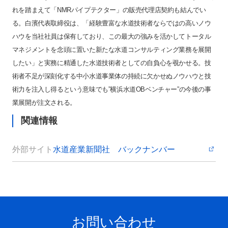
れを踏まえて「NMRパイプテクター」の販売代理店契約も結んでい
る。白濱代表取締役は、「経験豊富な水道技術者ならではの高いノウ
ハウを当社社員は保有しており、この最大の強みを活かしてトータル
マネジメントを念頭に置いた新たな水道コンサルティング業務を展開
したい」と実務に精通した水道技術者としての自負心を覗かせる。技
術者不足が深刻化する中小水道事業体の持続に欠かせぬノウハウと技
術力を注入し得るという意味でも”横浜水道OBベンチャー”の今後の事
業展開が注文される。
関連情報
外部サイト
水道産業新聞社 バックナンバー
お問い合わせ